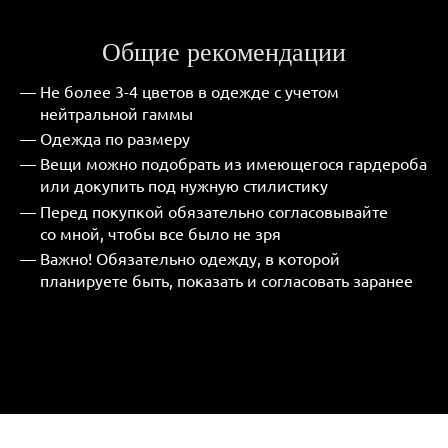
Общие рекомендации
Не более 3-4 цветов в одежде с учетом
нейтральной гаммы
Одежда по размеру
Вещи можно подобрать из имеющегося гардероба
или докупить под нужную стилистику
Перед покупкой обязательно согласовывайте
со мной, чтобы все было не зря
Важно! Обязательно одежду, в которой
планируете быть, показать и согласовать заранее