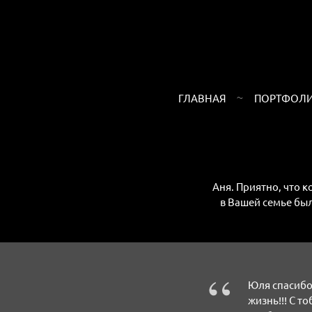
ГЛАВНАЯ
ПОРТФОЛ
Аня. Приятно, что к
в Вашей семье бы
“
Юля спасибо
жизнь!!! С т