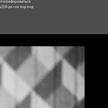
фотографироваться
🏻Я до сих пор под