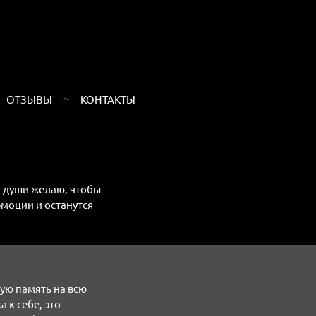
ОТЗЫВЫ
КОНТАКТЫ
ей души желаю, чтобы
моции и останутся
ую память на всю
 к себе, это