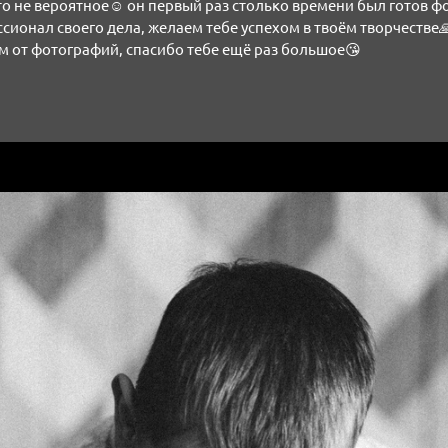
то не вероятное☺️ он первый раз столько времени был готов 
сионал своего дела, желаем тебе успехом в твоём творчестве
м от фотографий, спасибо тебе ещё раз большое😘